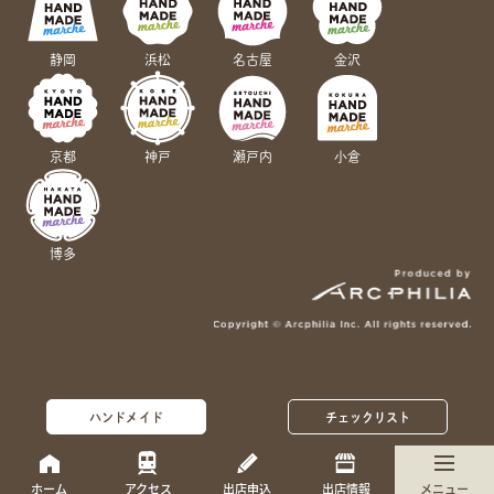
静岡
浜松
名古屋
金沢
京都
神戸
瀬戸内
小倉
博多
ハンドメイド
チェックリスト
ホーム
アクセス
出店申込
出店情報
メニュー