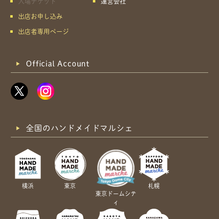
入場チケット
運営会社
出店お申し込み
出店者専用ページ
Official Account
全国のハンドメイドマルシェ
横浜
東京
札幌
東京ドームシテ
ィ