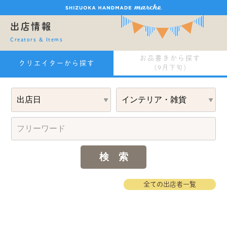
出店情報
Creators & Items
お品書きから探す
クリエイターから探す
(9月下旬)
全ての出店者一覧