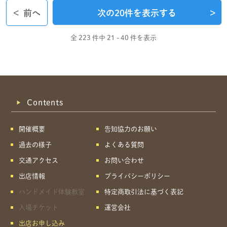
<
前へ
次の20件を表示する
>
全 223 件中
21 - 40 件を表示
Contents
開催概要
告知協力のお願い
過去の様子
よくある質問
交通アクセス
お問い合わせ
出店情報
プライバシーポリシー
ハンドメイド体験教室
特定商取引法に基づく表記
入場チケット
運営会社
出店お申し込み