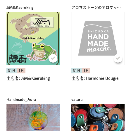
JiM&Kaeruking
アロマストーンのアロマっくま
31日
1日
31日
1日
出店者:
JiM&Kaeruking
出店者:
Harmonie Bougie
Handmade_Aura
vataru