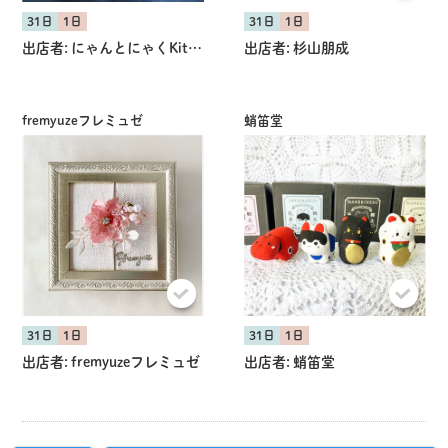
31日
1日
31日
1日
出店者:
にゃんとにゃくKitchen
出店者:
杉山朋成
fremyuzeフレミュゼ
蛸笛堂
31日
1日
31日
1日
出店者:
fremyuzeフレミュゼ
出店者:
蛸笛堂