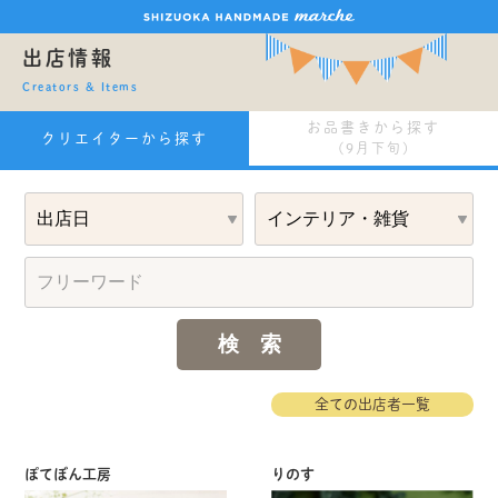
出店情報
Creators & Items
お品書きから探す
クリエイターから探す
(9月下旬)
全ての出店者一覧
ぽてぼん工房
りのす