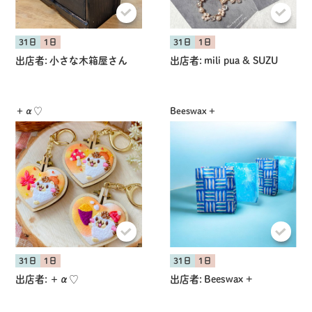
31日
1日
31日
1日
出店者:
小さな木箱屋さん
出店者:
mili pua & SUZU
＋α♡
Beeswax +
31日
1日
31日
1日
出店者:
＋α♡
出店者:
Beeswax +