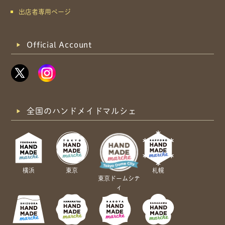
出店者専用ページ
Official Account
全国のハンドメイドマルシェ
横浜
東京
札幌
東京ドームシテ
ィ