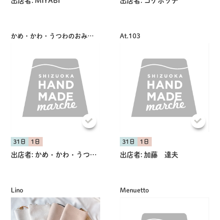
出店者:
MIYABI
出店者:
コケボッチ
かめ・かわ・うつわのおみせ Smile＊F
At.103
共有方法を選択
31日
1日
31日
1日
出店者:
かめ・かわ・うつわのおみせ Smile＊F
出店者:
加藤 達夫
Lino
Menuetto