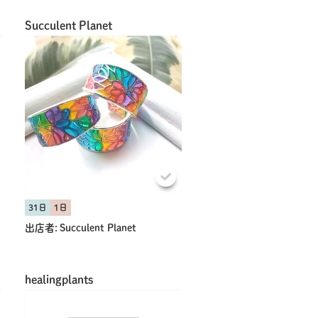
Succulent Planet
31日
1日
出店者:
Succulent Planet
healingplants