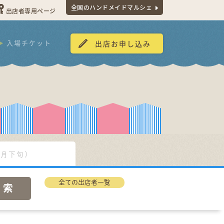
全国のハンドメイドマルシェ
出店者専用ページ
入場チケット
出店お申し込み
9月下旬)
全ての出店者一覧