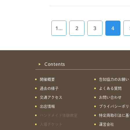
1...
2
3
4
Contents
開催概要
告知協力のお願い
過去の様子
よくある質問
交通アクセス
お問い合わせ
出店情報
プライバシーポリ
ハンドメイド体験教室
特定商取引法に基
入場チケット
運営会社