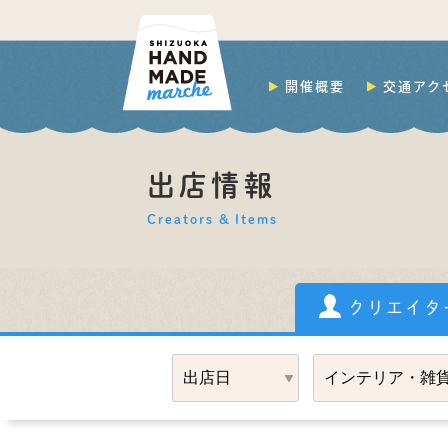
開催概要
交通アク
出店情報
Creators & Items
クリエイタ