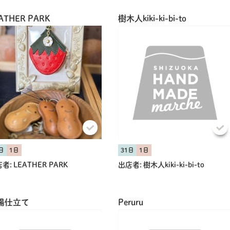
ATHER PARK
樹木人kiki-ki-bi-to
日
1日
31日
1日
者:
LEATHER PARK
出店者:
樹木人kiki-ki-bi-to
場仕立て
Peruru