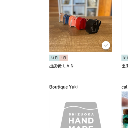
31日
1日
31
出店者:
L.A.N
出店
Boutique Yuki
ca