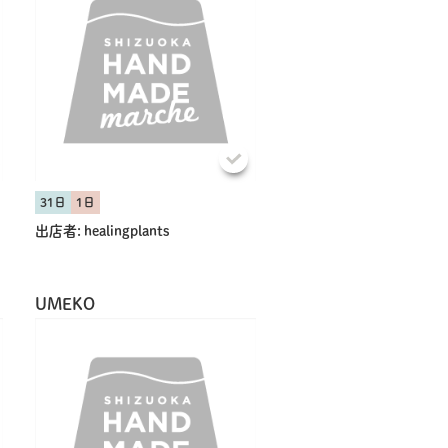
31日
1日
出店者:
healingplants
UMEKO