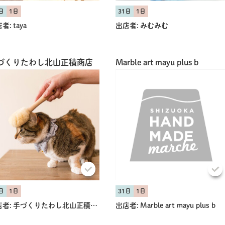
日
1日
31日
1日
者:
taya
出店者:
みむみむ
づくりたわし北山正積商店
Marble art mayu plus b
日
1日
31日
1日
者:
手づくりたわし北山正積商店
出店者:
Marble art mayu plus b