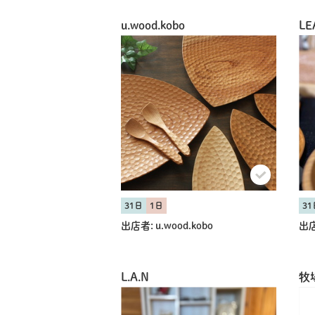
u.wood.kobo
LE
31日
1日
31
出店者:
u.wood.kobo
出店
L.A.N
牧