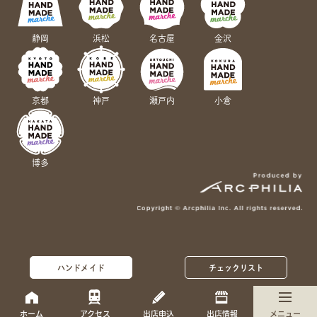
静岡
浜松
名古屋
金沢
京都
神戸
瀬戸内
小倉
博多
ハンドメイド
チェックリスト
ホーム
アクセス
出店申込
出店情報
メニュー