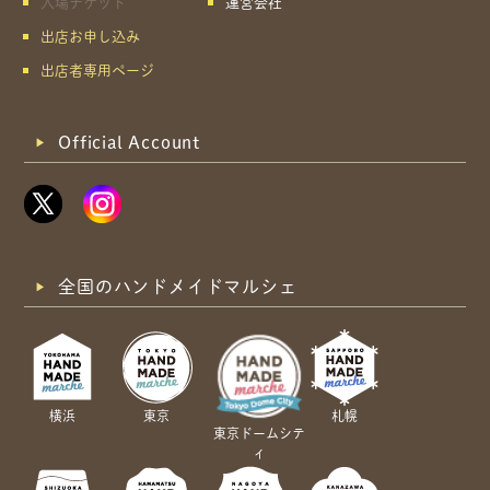
入場チケット
運営会社
出店お申し込み
出店者専用ページ
Official Account
全国のハンドメイドマルシェ
横浜
東京
札幌
東京ドームシテ
ィ