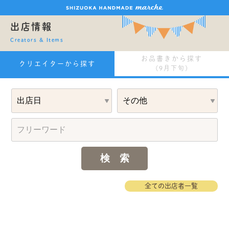
出店情報
Creators & Items
お品書きから探す
クリエイターから探す
(9月下旬)
全ての出店者一覧