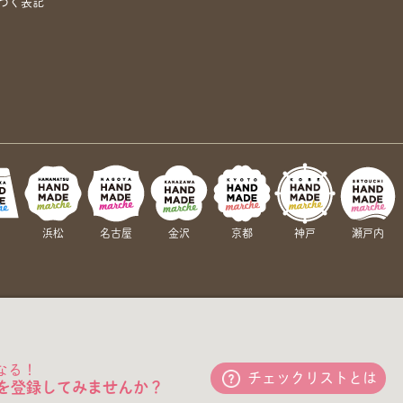
づく表記
岡
浜松
名古屋
金沢
京都
神戸
瀬戸内
なる！
チェックリストとは
を登録してみませんか？