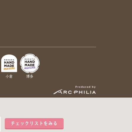
小倉
博多
チェックリストをみる