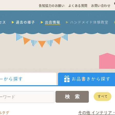
告知協力のお願い
よくある質問
お問い合わせ
セス
過去の様子
出店情報
ハンドメイド体験教室
ーから探す
お品書きから探す
すべて
その他 インテリア
ルタグ