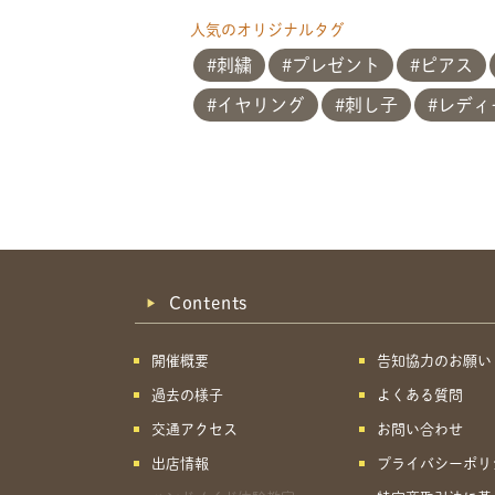
人気のオリジナルタグ
刺繍
プレゼント
ピアス
イヤリング
刺し子
レディ
Contents
開催概要
告知協力のお願い
過去の様子
よくある質問
交通アクセス
お問い合わせ
出店情報
プライバシーポリ