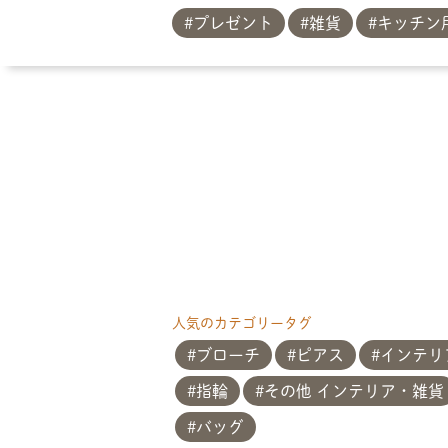
プレゼント
雑貨
キッチン
人気のカテゴリータグ
ブローチ
ピアス
インテリ
指輪
その他 インテリア・雑貨
バッグ