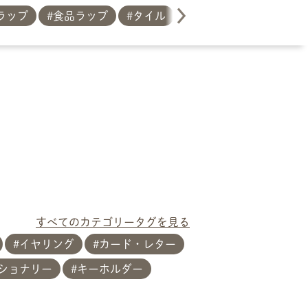
ラップ
食品ラップ
タイル
リース
すべてのカテゴリータグを見る
イヤリング
カード・レター
ーショナリー
キーホルダー