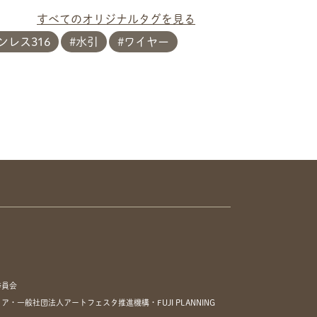
すべてのオリジナルタグを見る
レス316
水引
ワイヤー
委員会
一般社団法人アートフェスタ推進機構・FUJI PLANNING