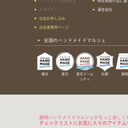
ハンドメイド体験教室
特定商取引法に基
入場チケット
運営会社
出店お申し込み
出店者専用ページ
全国のハンドメイドマルシェ
横浜
東京
東京ドーム
札幌
静
シティ
静岡ハンドメイドマルシェがもっと楽しく
チェックリストにお気に入りのアイテム