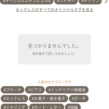
サージカルステンレス316
ワイヤー
ディップ
ネックレスのすべてのオリジナルタグを見る
見つかりませんでした。
他の条件で探してみましょう。
人気のカテゴリータグ
ブローチ
ピアス
インテリア小物雑貨
ネックレス
お菓子・焼き菓子
ポーチ
イヤリング
カード・レター
指輪