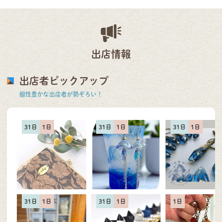
出店情報
出店者ピックアップ
個性豊かな出店者が勢ぞろい！
31日
1日
31日
1日
31日
1日
31日
1日
31日
1日
1日