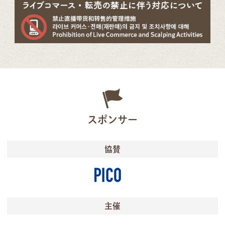
スポンサー
協賛
主催