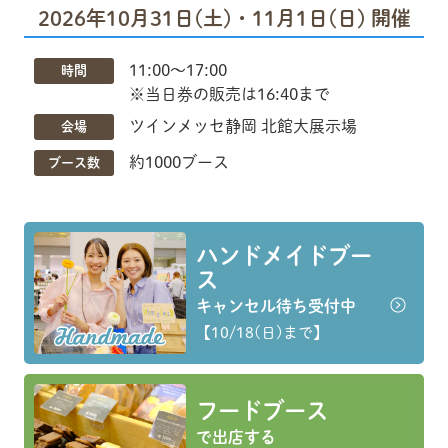
2026年10月31日(土)・11月1日(日) 開催
11:00〜17:00
時間
※当日券の販売は16:40まで
ツインメッセ静岡 北館大展示場
会場
約1000ブース
ブース数
ハンドメイドブー
ス
キャンセル待ち受付中
【10/18(日)まで】
フードブース
で出店する