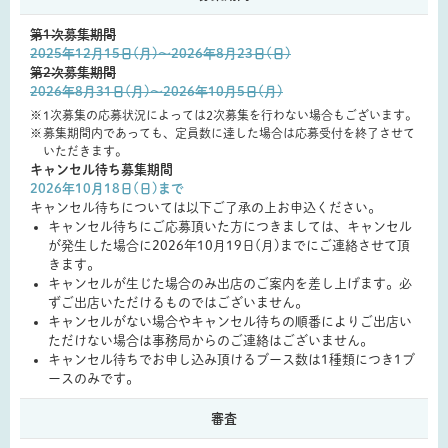
第1次募集期間
2025年12月15日(月)〜2026年8月23日(日)
第2次募集期間
2026年8月31日(月)〜2026年10月5日(月)
1次募集の応募状況によっては2次募集を行わない場合もございます。
募集期間内であっても、定員数に達した場合は応募受付を終了させて
いただきます。
キャンセル待ち募集期間
2026年10月18日(日)まで
キャンセル待ちについては以下ご了承の上お申込ください。
キャンセル待ちにご応募頂いた方につきましては、キャンセル
が発生した場合に2026年10月19日(月)までにご連絡させて頂
きます。
キャンセルが生じた場合のみ出店のご案内を差し上げます。必
ずご出店いただけるものではございません。
キャンセルがない場合やキャンセル待ちの順番によりご出店い
ただけない場合は事務局からのご連絡はございません。
キャンセル待ちでお申し込み頂けるブース数は1種類につき1ブ
ースのみです。
審査