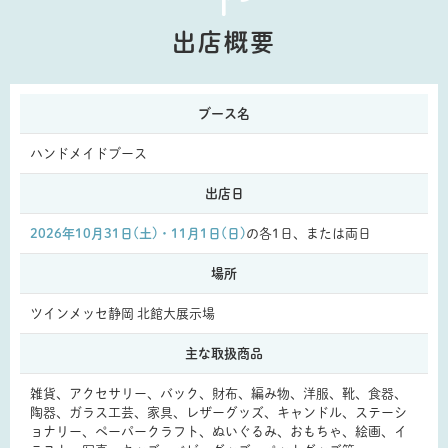
出店概要
ブース名
ハンドメイドブース
出店日
2026年10月31日(土)・11月1日(日)
の各1日、または両日
場所
ツインメッセ静岡 北館大展示場
主な取扱商品
雑貨、アクセサリー、バック、財布、編み物、洋服、靴、食器、
陶器、ガラス工芸、家具、レザーグッズ、キャンドル、ステーシ
ョナリー、ペーパークラフト、ぬいぐるみ、おもちゃ、絵画、イ