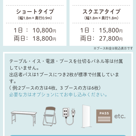
ショートタイプ
スクエアタイプ
（幅1.8m×奥行0.9m）
（幅1.8m×奥行1.8m）
1日
10,800
1日
15,800
円
円
両日
18,800
両日
27,800
円
円
※ブース料金は税込表示です
テーブル・イス・電源・ブースを仕切るパネル等は付属
していません。
出店者パスは1ブースにつき2枚が標準で付属していま
す。
( 例:2ブースの方は4枚、3 ブースの方は6枚)
必要な方はオプションにてお申し込みください。