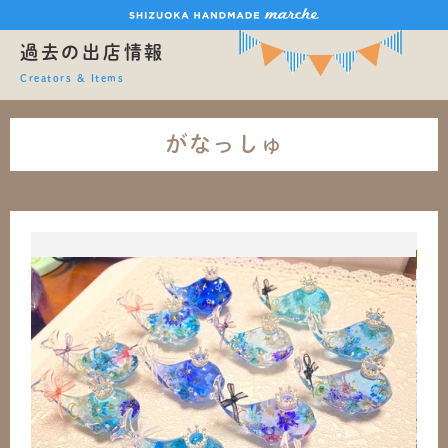
過去の出店情報
Creators & Items
がなっしゅ