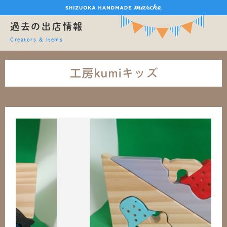
過去の出店情報
Creators & Items
工房kumiキッズ