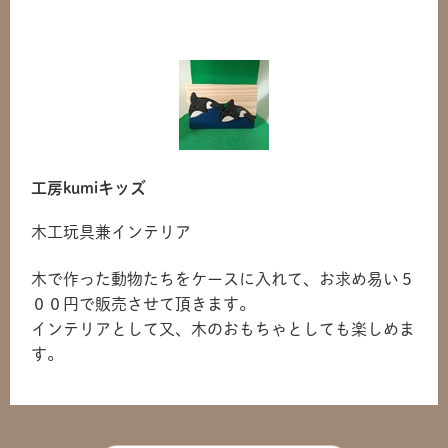
工房kumiキッズ
木工玩具兼インテリア
木で作った動物たちをケースに入れて、お求め易い５
００円で販売させて頂きます。
共有方法を選択
インテリアとして又、木のおもちゃとしても楽しめま
す。