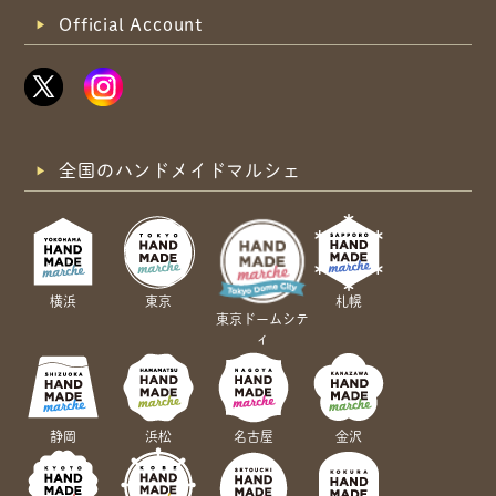
Official Account
全国のハンドメイドマルシェ
横浜
東京
札幌
東京ドームシテ
ィ
静岡
浜松
名古屋
金沢