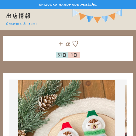
出店情報
Creators & Items
＋α♡