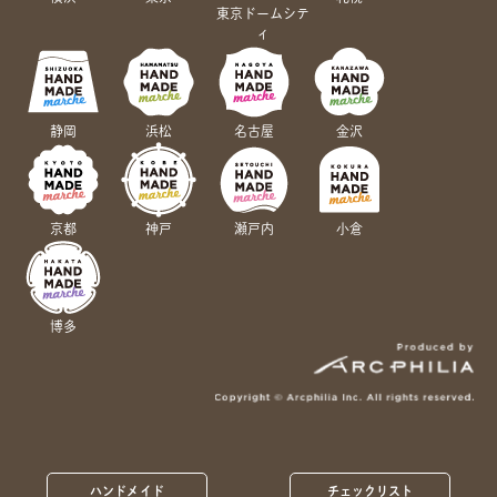
東京ドームシテ
ィ
静岡
浜松
名古屋
金沢
京都
神戸
瀬戸内
小倉
博多
ハンドメイド
チェックリスト