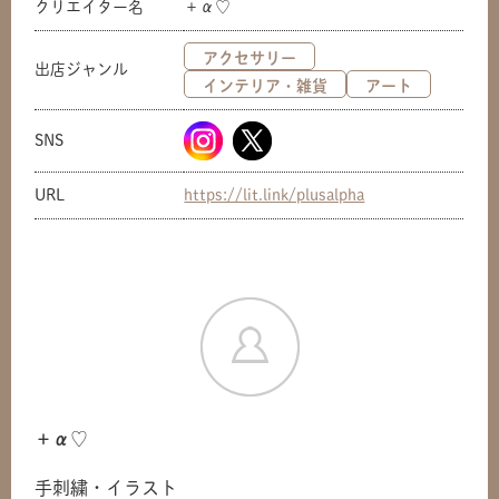
クリエイター名
＋α♡
アクセサリー
出店ジャンル
インテリア・雑貨
アート
SNS
URL
https://lit.link/plusalpha
＋α♡
手刺繍・イラスト