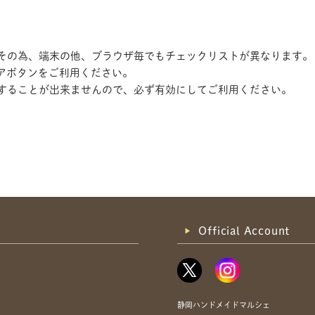
す。その為、端末の他、ブラウザ毎でもチェックリストが異なります。
アボタンをご利用ください。
記録することが出来ませんので、必ず有効にしてご利用ください。
共有方法を選択
Official Account
静岡ハンドメイドマルシェ