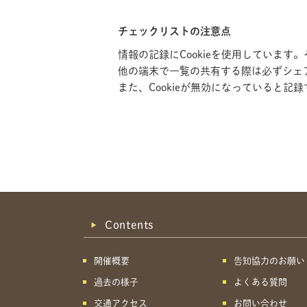
チェックリストの注意点
情報の記録にCookieを使用していま
他の端末で一覧の共有する際は必ずシェ
また、Cookieが無効になっていると
Contents
開催概要
告知協力のお願い
過去の様子
よくある質問
交通アクセス
お問い合わせ