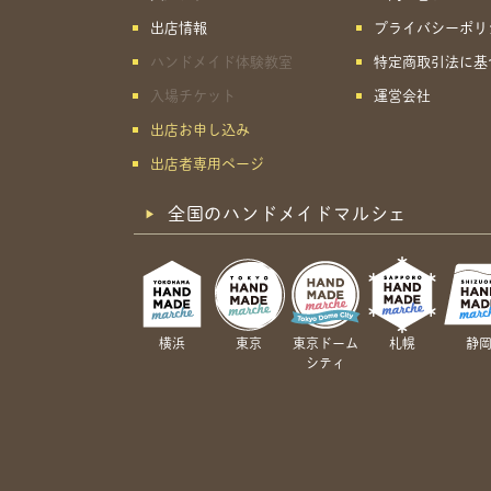
出店情報
プライバシーポリ
ハンドメイド体験教室
特定商取引法に基
入場チケット
運営会社
出店お申し込み
出店者専用ページ
全国のハンドメイドマルシェ
横浜
東京
東京ドーム
札幌
静
シティ