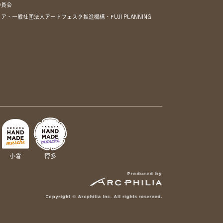
委員会
一般社団法人アートフェスタ推進機構・FUJI PLANNING
小倉
博多