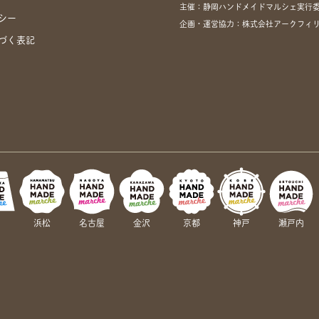
主催：静岡ハンドメイドマルシェ実行
シー
企画・運営協力：株式会社アークフィリア・
づく表記
岡
浜松
名古屋
金沢
京都
神戸
瀬戸内