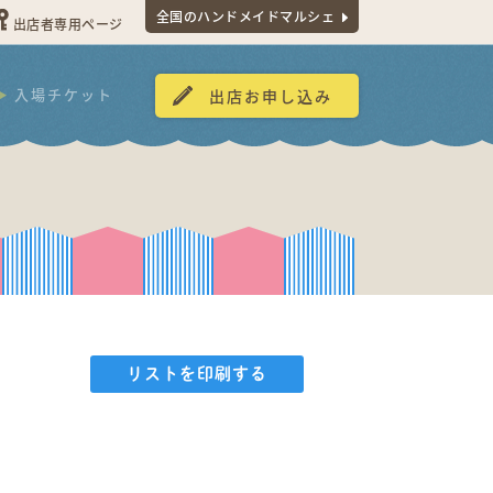
全国のハンドメイドマルシェ
出店者専用ページ
入場チケット
出店お申し込み
リストを印刷する