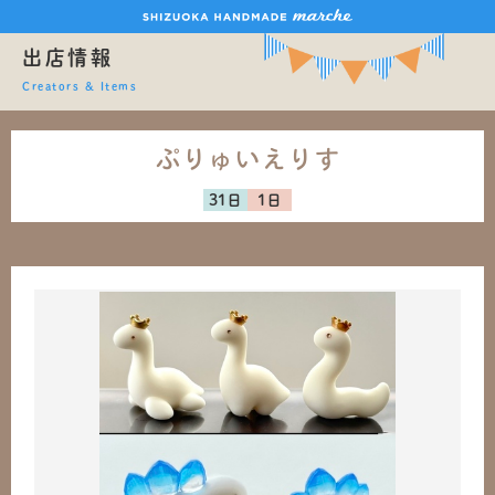
出店情報
Creators & Items
ぷりゅいえりす