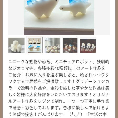
ユニークな動物や恐竜、ミニチュアロボット、独創的
なジオラマ等、多種多彩40種類以上のアート作品を
ご紹介！お気に入りを選ぶ楽しさと、癒されつつワク
ワクする世界観をご提供致します！グラデーションカ
ラーで透明の作品や、金彩を施した華やかな作品は美
しく皆様に大変好評をいただいております！オリジナ
ルアート作品をレジンで制作。一つ一つ丁寧に手作業
で研磨・彩色しております。皆様に楽しんで頂けるよ
う笑顔で接客！がんばります！（╹◡╹） 「生活の中