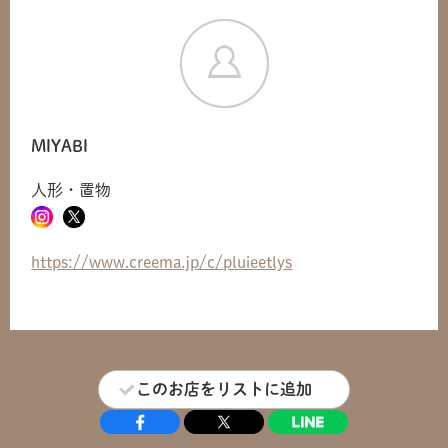
共有方法を選択
MIYABI
人形・置物
https://www.creema.jp/c/pluieetlys
このお店をリストに追加