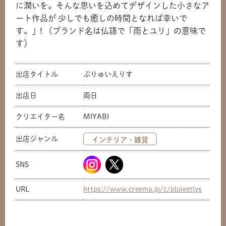
に潤いを。そんな思いを込めてデザインした小さなア
ート作品が 少しでも癒しの時間となれば幸いで
す。」! （ブランド名は仏語で「雨とユリ」の意味で
す）
出店タイトル
ぷりゅいえりす
出店日
両日
クリエイター名
MIYABI
出店ジャンル
インテリア・雑貨
SNS
URL
https://www.creema.jp/c/pluieetlys