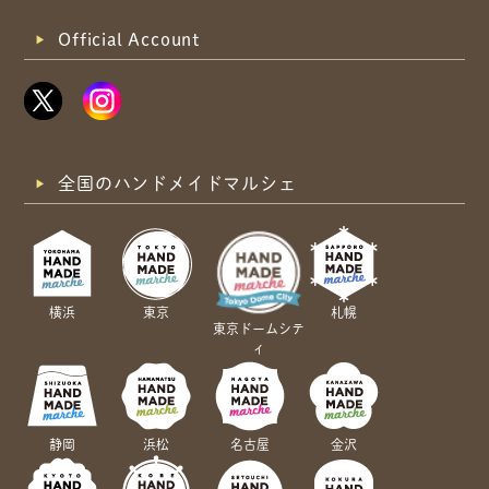
Official Account
全国のハンドメイドマルシェ
横浜
東京
札幌
東京ドームシテ
ィ
静岡
浜松
名古屋
金沢