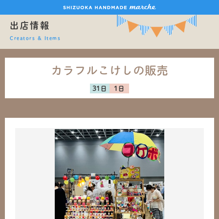
出店情報
Creators & Items
カラフルこけしの販売