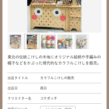
東北の伝統こけしの木地にオリジナル絵柄や手編みの
帽子などをかぶった現代的なカラフルこけしを販売。
出店タイトル
カラフルこけしの販売
出店日
両日
クリエイター名
コケボッチ