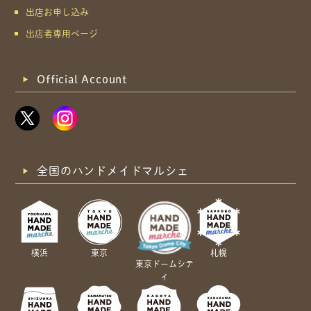
出店お申し込み
出店者専用ページ
Official Account
全国のハンドメイドマルシェ
横浜
東京
札幌
東京ドームシテ
ィ