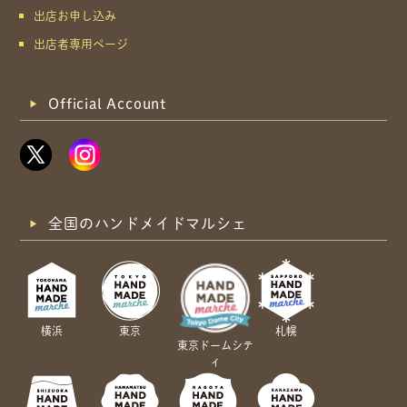
出店お申し込み
出店者専用ページ
Official Account
全国のハンドメイドマルシェ
横浜
東京
札幌
東京ドームシテ
ィ