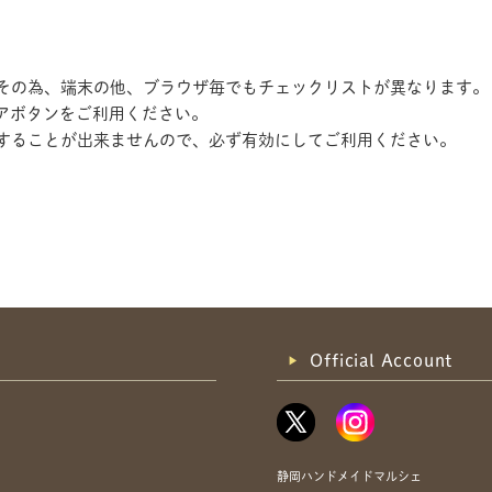
す。その為、端末の他、ブラウザ毎でもチェックリストが異なります。
アボタンをご利用ください。
記録することが出来ませんので、必ず有効にしてご利用ください。
共有方法を選択
Official Account
静岡ハンドメイドマルシェ