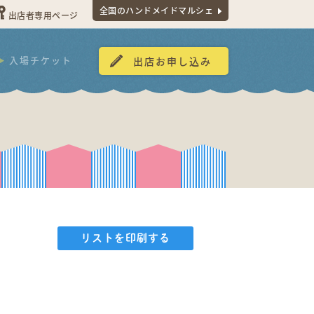
全国のハンドメイドマルシェ
出店者専用ページ
入場チケット
出店お申し込み
リストを印刷する