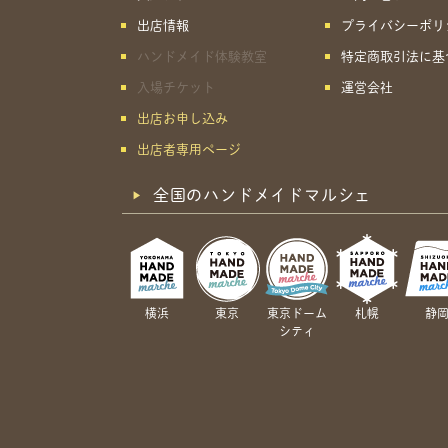
出店情報
プライバシーポリ
ハンドメイド体験教室
特定商取引法に基
入場チケット
運営会社
出店お申し込み
出店者専用ページ
全国のハンドメイドマルシェ
横浜
東京
東京ドーム
札幌
静
シティ