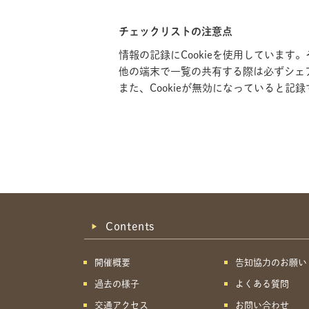
チェックリストの注意点
情報の記録にCookieを使用していま
他の端末で一覧の共有する際は必ずシェ
また、Cookieが無効になっていると
Contents
開催概要
告知協力のお願い
過去の様子
よくある質問
交通アクセス
お問い合わせ