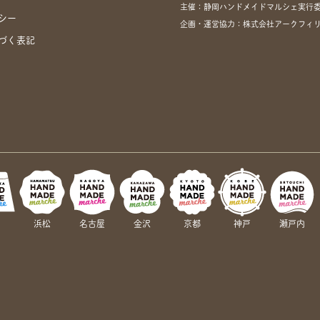
主催：静岡ハンドメイドマルシェ実行
シー
企画・運営協力：株式会社アークフィリア・
づく表記
岡
浜松
名古屋
金沢
京都
神戸
瀬戸内