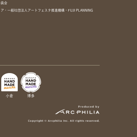
委員会
一般社団法人アートフェスタ推進機構・FUJI PLANNING
小倉
博多