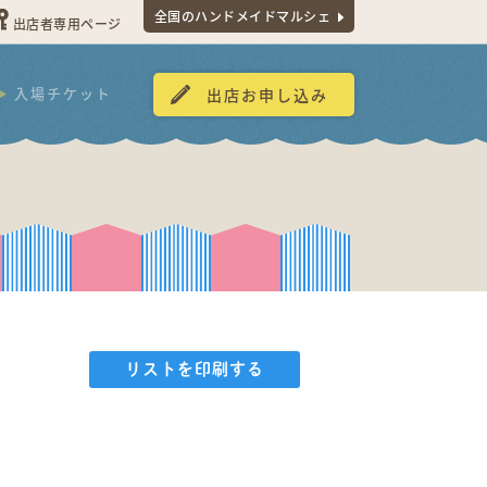
全国のハンドメイドマルシェ
出店者専用ページ
入場チケット
出店お申し込み
リストを印刷する