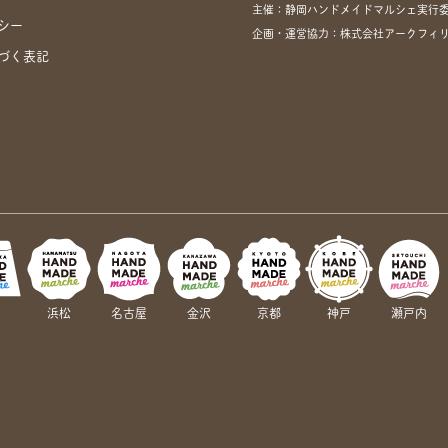
主催：静岡ハンドメイドマルシェ実行
シー
企画・運営協力：株式会社アークフィリア・
づく表記
岡
浜松
名古屋
金沢
京都
神戸
瀬戸内