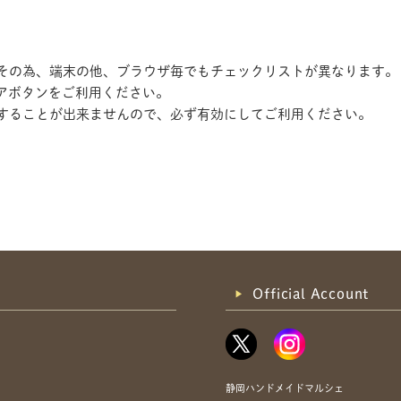
す。その為、端末の他、ブラウザ毎でもチェックリストが異なります。
アボタンをご利用ください。
記録することが出来ませんので、必ず有効にしてご利用ください。
共有方法を選択
Official Account
静岡ハンドメイドマルシェ