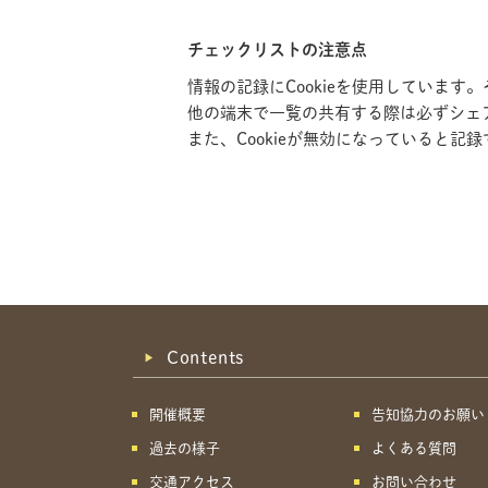
チェックリストの注意点
情報の記録にCookieを使用していま
他の端末で一覧の共有する際は必ずシェ
また、Cookieが無効になっていると
Contents
開催概要
告知協力のお願い
過去の様子
よくある質問
交通アクセス
お問い合わせ