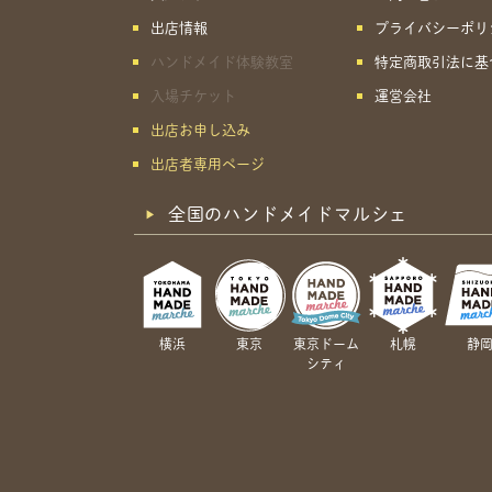
出店情報
プライバシーポリ
ハンドメイド体験教室
特定商取引法に基
入場チケット
運営会社
出店お申し込み
出店者専用ページ
全国のハンドメイドマルシェ
横浜
東京
東京ドーム
札幌
静
シティ