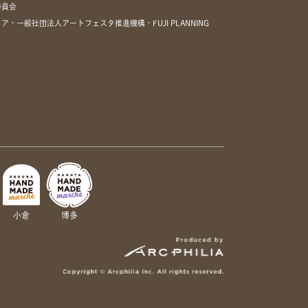
委員会
一般社団法人アートフェスタ推進機構・FUJI PLANNING
小倉
博多