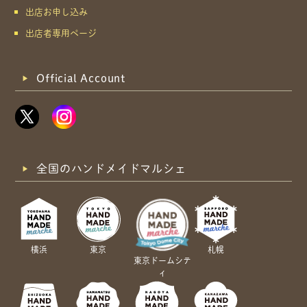
出店お申し込み
出店者専用ページ
Official Account
全国のハンドメイドマルシェ
横浜
東京
札幌
東京ドームシテ
ィ