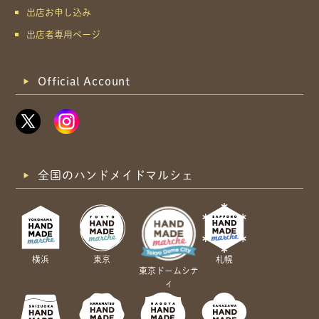
出店お申し込み
出店者専用ページ
Official Account
全国のハンドメイドマルシェ
横浜
東京
札幌
東京ドームシテ
ィ