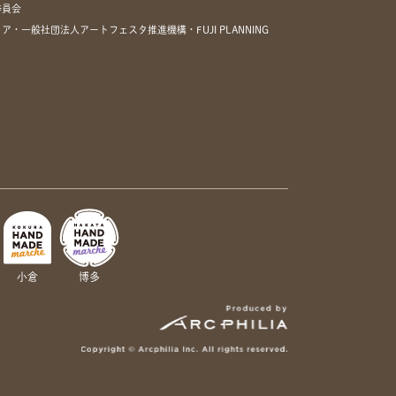
委員会
一般社団法人アートフェスタ推進機構・FUJI PLANNING
小倉
博多