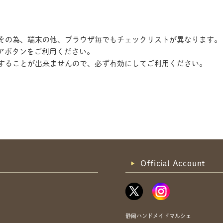
す。その為、端末の他、ブラウザ毎でもチェックリストが異なります。
アボタンをご利用ください。
記録することが出来ませんので、必ず有効にしてご利用ください。
共有方法を選択
Official Account
静岡ハンドメイドマルシェ