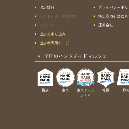
出店情報
プライバシーポリ
ハンドメイド体験教室
特定商取引法に基
入場チケット
運営会社
出店お申し込み
出店者専用ページ
全国のハンドメイドマルシェ
横浜
東京
東京ドーム
札幌
静
シティ