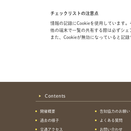
チェックリストの注意点
情報の記録にCookieを使用していま
他の端末で一覧の共有する際は必ずシェ
また、Cookieが無効になっていると
Contents
開催概要
告知協力のお願い
過去の様子
よくある質問
交通アクセス
お問い合わせ