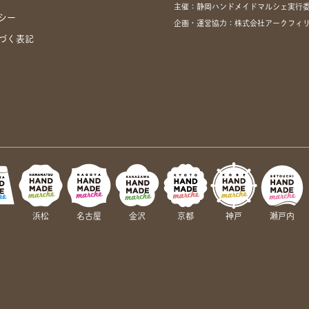
主催：静岡ハンドメイドマルシェ実行
シー
企画・運営協力：株式会社アークフィリア・
づく表記
岡
浜松
名古屋
金沢
京都
神戸
瀬戸内