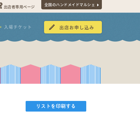
全国のハンドメイドマルシェ
出店者専用ページ
入場チケット
出店お申し込み
リストを印刷する