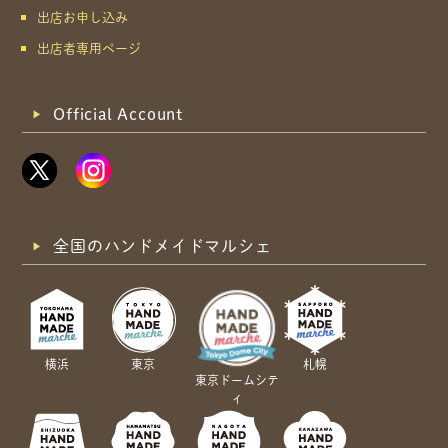
出店お申し込み
出店者専用ページ
Official Account
全国のハンドメイドマルシェ
横浜
東京
札幌
東京ドームシテ
ィ