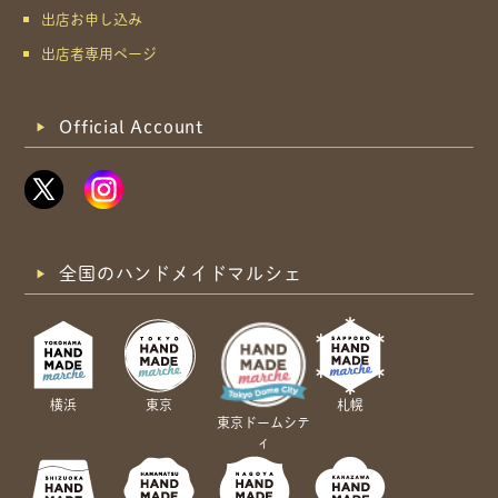
出店お申し込み
出店者専用ページ
Official Account
全国のハンドメイドマルシェ
横浜
東京
札幌
東京ドームシテ
ィ