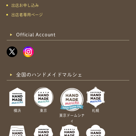
出店お申し込み
出店者専用ページ
Official Account
全国のハンドメイドマルシェ
横浜
東京
札幌
東京ドームシテ
ィ