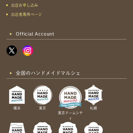
出店お申し込み
出店者専用ページ
Official Account
全国のハンドメイドマルシェ
横浜
東京
札幌
東京ドームシテ
ィ