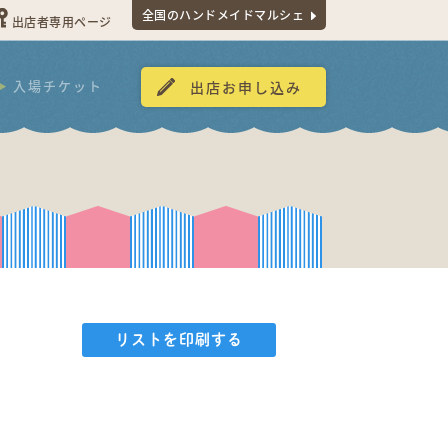
全国のハンドメイドマルシェ
出店者専用ページ
入場チケット
出店お申し込み
リストを印刷する