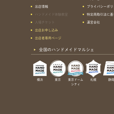
出店情報
プライバシーポリ
ハンドメイド体験教室
特定商取引法に基
入場チケット
運営会社
出店お申し込み
出店者専用ページ
全国のハンドメイドマルシェ
横浜
東京
東京ドーム
札幌
静
シティ