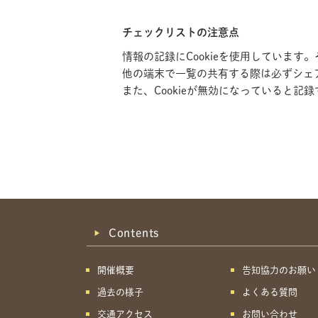
チェックリストの注意点
情報の記録にCookieを使用していま
他の端末で一覧の共有する際は必ずシェ
また、Cookieが無効になっていると
Contents
開催概要
告知協力のお願い
過去の様子
よくある質問
交通アクセス
お問い合わせ