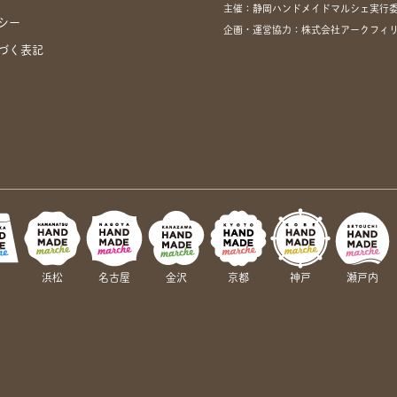
主催：静岡ハンドメイドマルシェ実行
シー
企画・運営協力：株式会社アークフィリア・
づく表記
岡
浜松
名古屋
金沢
京都
神戸
瀬戸内