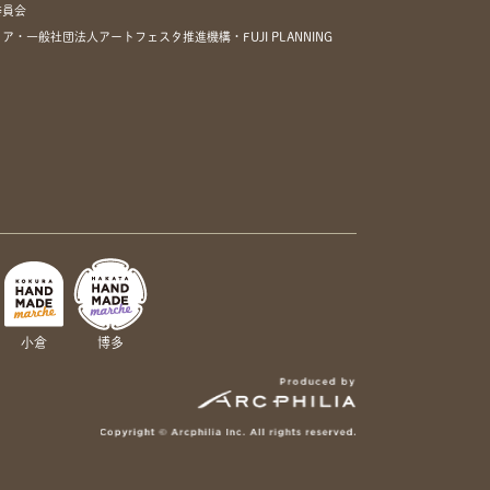
委員会
一般社団法人アートフェスタ推進機構・FUJI PLANNING
小倉
博多