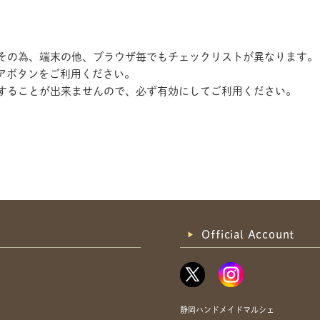
す。その為、端末の他、ブラウザ毎でもチェックリストが異なります。
アボタンをご利用ください。
記録することが出来ませんので、必ず有効にしてご利用ください。
共有方法を選択
Official Account
静岡ハンドメイドマルシェ