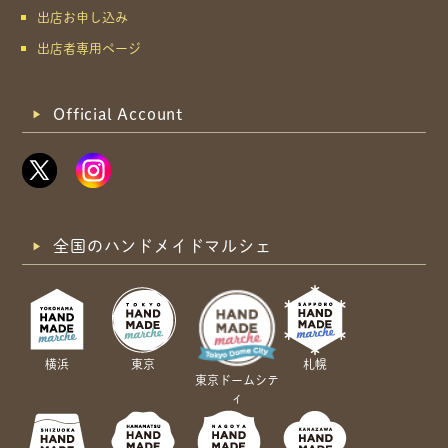
出店お申し込み
出店者専用ページ
Official Account
全国のハンドメイドマルシェ
横浜
東京
札幌
東京ドームシテ
ィ