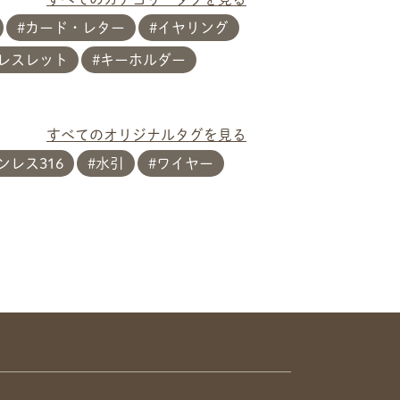
カード・レター
イヤリング
レスレット
キーホルダー
すべてのオリジナルタグを見る
レス316
水引
ワイヤー