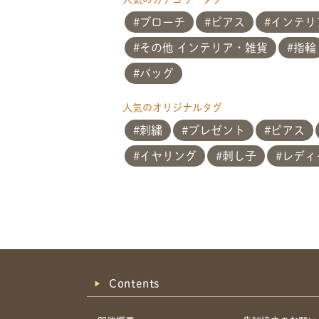
ブローチ
ピアス
インテリ
その他 インテリア・雑貨
指輪
バッグ
人気のオリジナルタグ
刺繍
プレゼント
ピアス
イヤリング
刺し子
レディ
Contents