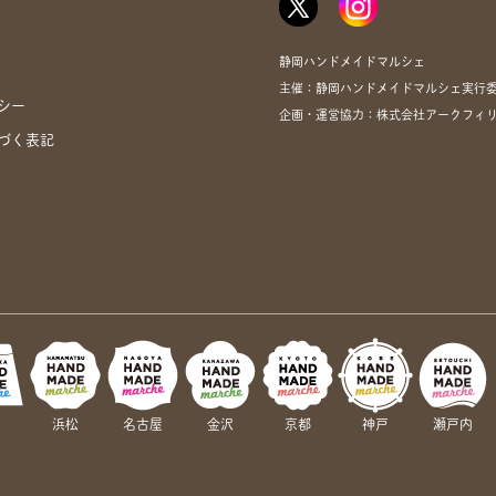
静岡ハンドメイドマルシェ
主催：静岡ハンドメイドマルシェ実行
シー
企画・運営協力：株式会社アークフィリア・
づく表記
岡
浜松
名古屋
金沢
京都
神戸
瀬戸内