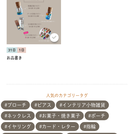
31日
1日
お品書き
人気のカテゴリータグ
ブローチ
ピアス
インテリア小物雑貨
ネックレス
お菓子・焼き菓子
ポーチ
イヤリング
カード・レター
指輪