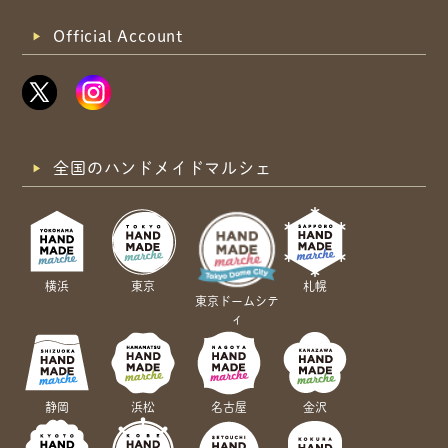
Official Account
全国のハンドメイドマルシェ
横浜
東京
札幌
東京ドームシテ
ィ
静岡
浜松
名古屋
金沢