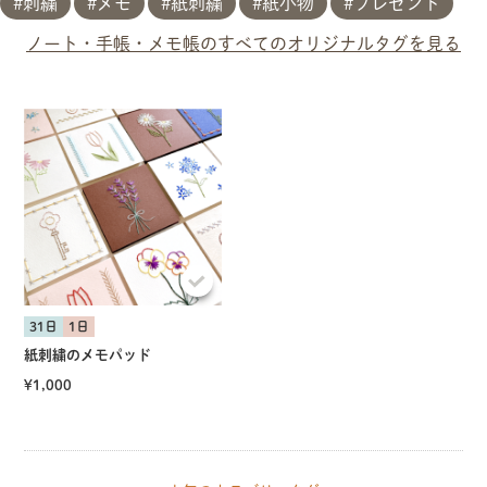
刺繍
メモ
紙刺繍
紙小物
プレゼント
ノート・手帳・メモ帳のすべてのオリジナルタグを見る
31日
1日
紙刺繍のメモパッド
¥1,000